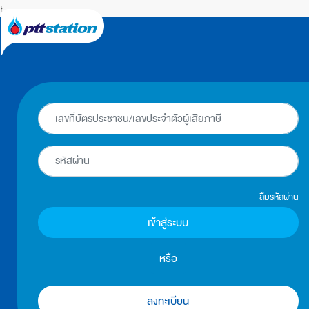
}
ลืมรหัสผ่าน
เข้าสู่ระบบ
หรือ
ลงทะเบียน